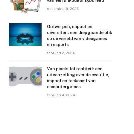
van een linkbuildingbureau
december 9, 2023
Ontwerpen, impact en
diversiteit: een diepgaande blik
op de wereld van videogames
en esports
februari 2, 2024
Van pixels tot realiteit: een
uiteenzetting over de evolutie,
impact en toekomst van
computergames
februari 4, 2024
e