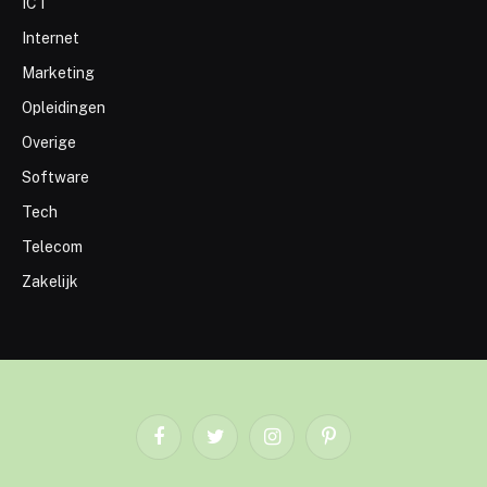
ICT
Internet
Marketing
Opleidingen
Overige
Software
Tech
Telecom
Zakelijk
Facebook
Twitter
Instagram
Pinterest