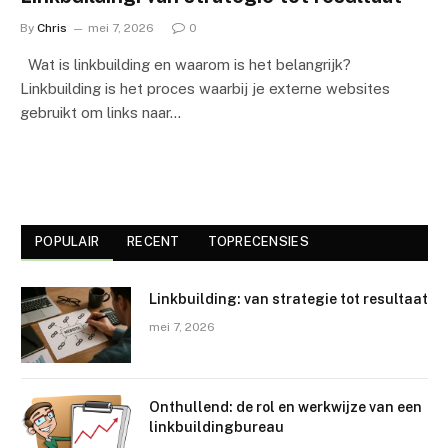
By
Chris
mei 7, 2026
0
Wat is linkbuilding en waarom is het belangrijk?
Linkbuilding is het proces waarbij je externe websites
gebruikt om links naar…
POPULAIR
RECENT
TOPRECENSIES
Linkbuilding: van strategie tot resultaat
mei 7, 2026
Onthullend: de rol en werkwijze van een
linkbuildingbureau