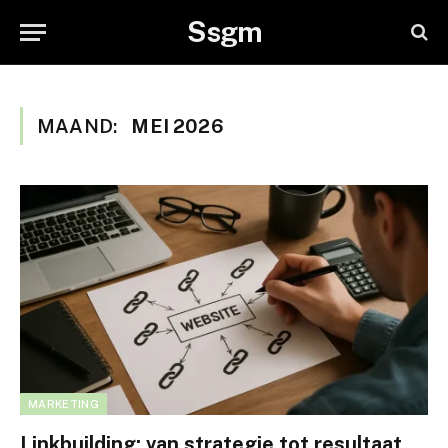
Ssgm
MAAND:
MEI 2026
MARKETING
Linkbuilding: van strategie tot resultaat