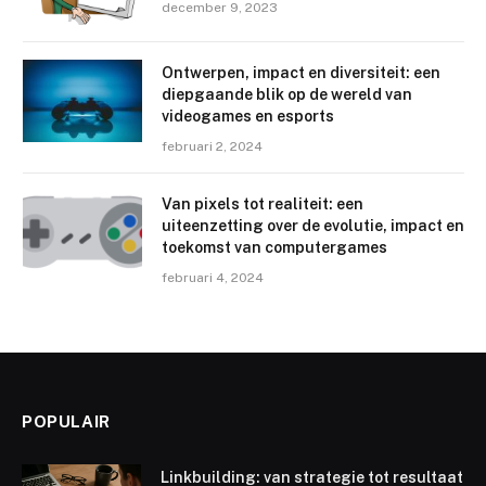
december 9, 2023
Ontwerpen, impact en diversiteit: een
diepgaande blik op de wereld van
videogames en esports
februari 2, 2024
Van pixels tot realiteit: een
uiteenzetting over de evolutie, impact en
toekomst van computergames
februari 4, 2024
POPULAIR
Linkbuilding: van strategie tot resultaat