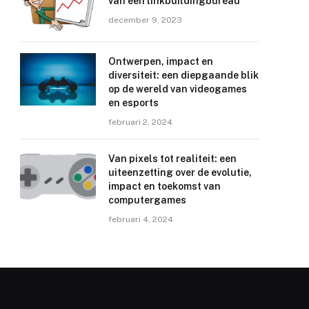
van een linkbuildingbureau
december 9, 2023
Ontwerpen, impact en
diversiteit: een diepgaande blik
op de wereld van videogames
en esports
februari 2, 2024
Van pixels tot realiteit: een
uiteenzetting over de evolutie,
impact en toekomst van
computergames
februari 4, 2024