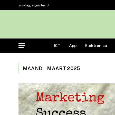
zondag, augustus 9
ICT
App
Elektronica
MAAND:
MAART 2025