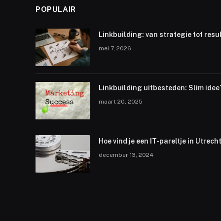
POPULAIR
Linkbuilding: van strategie tot resu
mei 7, 2026
Linkbuilding uitbesteden: Slim idee
maart 20, 2025
Hoe vind je een IT-pareltje in Utrech
december 13, 2024