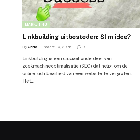
MARKETING
Linkbuilding uitbesteden: Slim idee?
By
Chris
maart 20, 2025
0
Linkbuilding is een cruciaal onderdeel van
zoekmachineoptimalisatie (SEO) dat helpt om de
online zichtbaarheid van een website te vergroten.
Het…