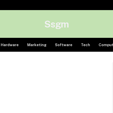
Ssgm
Hardware
Marketing
Software
Tech
Comput