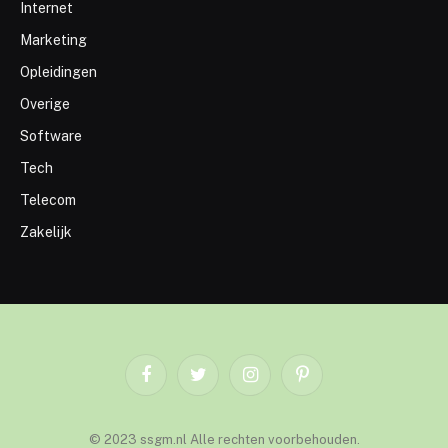
Internet
Marketing
Opleidingen
Overige
Software
Tech
Telecom
Zakelijk
Facebook
Twitter
Instagram
Pinterest
© 2023 ssgm.nl Alle rechten voorbehouden.