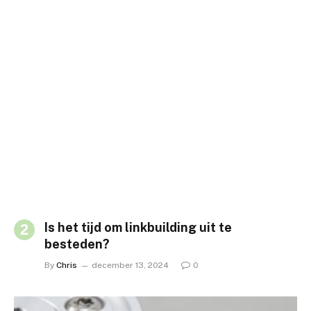
Is het tijd om linkbuilding uit te
besteden?
By
Chris
december 13, 2024
0