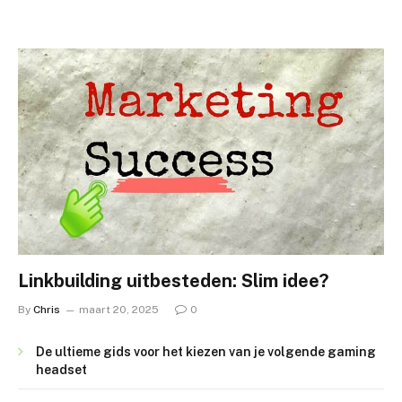
Linkbuilding uitbesteden: Slim idee?
By
Chris
maart 20, 2025
0
De ultieme gids voor het kiezen van je volgende gaming
headset