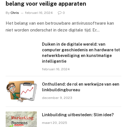
belang voor veilige apparaten
By
Chris
februari 16, 2024
0
Het belang van een betrouwbare antivirussoftware kan
niet worden onderschat in deze digitale tijd. Er…
Duiken in de digitale wereld: van
computer geschiedenis en hardware tot
netwerkbeveiliging en kunstmatige
intelligentie
februari 16, 2024
Onthullend: de rol en werkwijze van een
linkbuildingbureau
december 9, 2023
Linkbuilding uitbesteden: Slim idee?
maart 20, 2025