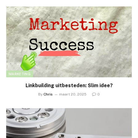
MARKETING
Linkbuilding uitbesteden: Slim idee?
By
Chris
maart 20, 2025
0