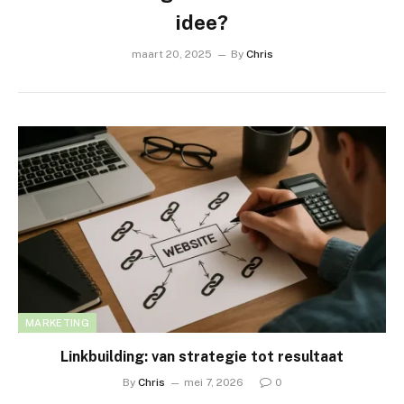
idee?
maart 20, 2025
By
Chris
MARKETING
Linkbuilding: van strategie tot resultaat
By
Chris
mei 7, 2026
0