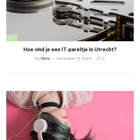
ICT
Hoe vind je een IT-pareltje in Utrecht?
By
Chris
december 13, 2024
0