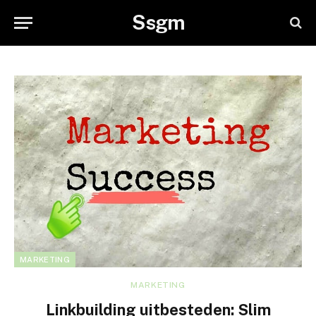
Ssgm
MARKETING
MARKETING
Linkbuilding uitbesteden: Slim