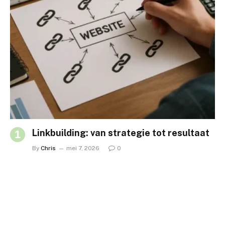
Linkbuilding: van strategie tot resultaat
By
Chris
mei 7, 2026
0