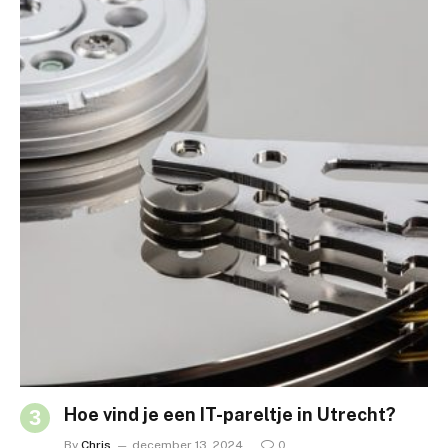
Hoe vind je een IT-pareltje in Utrecht?
By
Chris
december 13, 2024
0