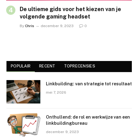
De ultieme gids voor het kiezen van je
volgende gaming headset
By
Chris
december 9, 2023
0
POPULAIR
RECENT
TOPRECENSIES
Linkbuilding: van strategie tot resultaat
mei 7, 2026
Onthullend: de rol en werkwijze van een
linkbuildingbureau
december 9, 2023