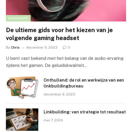
HARDWARE
De ultieme gids voor het kiezen van je
volgende gaming headset
By
Chris
december 9, 2023
0
U bent vast bekend met het belang van de audio-ervaring
tijdens het gamen. De geluidskwaliteit…
Onthullend: de rol en werkwijze van een
linkbuildingbureau
december 9, 2023
Linkbuilding: van strategie tot resultaat
mei 7, 2026