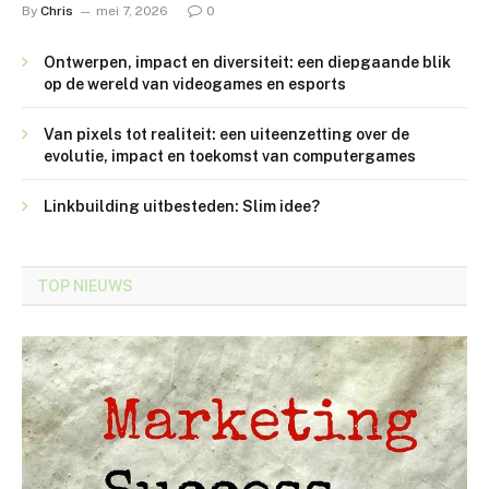
By
Chris
mei 7, 2026
0
Ontwerpen, impact en diversiteit: een diepgaande blik
op de wereld van videogames en esports
Van pixels tot realiteit: een uiteenzetting over de
evolutie, impact en toekomst van computergames
Linkbuilding uitbesteden: Slim idee?
TOP NIEUWS