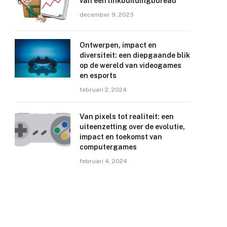
van een linkbuildingbureau
december 9, 2023
Ontwerpen, impact en
diversiteit: een diepgaande blik
op de wereld van videogames
en esports
februari 2, 2024
Van pixels tot realiteit: een
uiteenzetting over de evolutie,
impact en toekomst van
computergames
februari 4, 2024
e