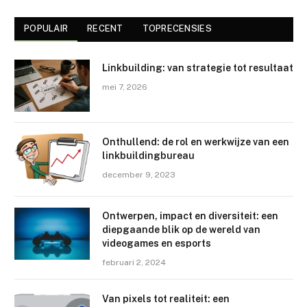
POPULAIR
RECENT
TOPRECENSIES
Linkbuilding: van strategie tot resultaat
mei 7, 2026
Onthullend: de rol en werkwijze van een
linkbuildingbureau
december 9, 2023
Ontwerpen, impact en diversiteit: een
diepgaande blik op de wereld van
videogames en esports
februari 2, 2024
Van pixels tot realiteit: een