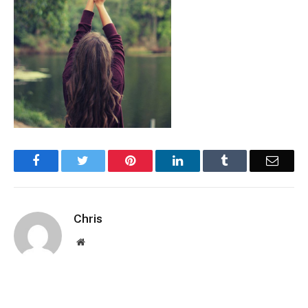
Facebook
Twitter
Pinterest
LinkedIn
Tumblr
Email
Chris
Website