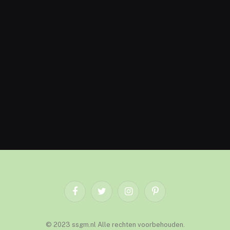
Facebook
Twitter
Instagram
Pinterest
© 2023 ssgm.nl Alle rechten voorbehouden.