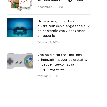
van een linkbuildingbureau
december 9, 2023
Ontwerpen, impact en
diversiteit: een diepgaande blik
op de wereld van videogames
en esports
februari 2, 2024
Van pixels tot realiteit: een
uiteenzetting over de evolutie,
impact en toekomst van
computergames
e
februari 4, 2024