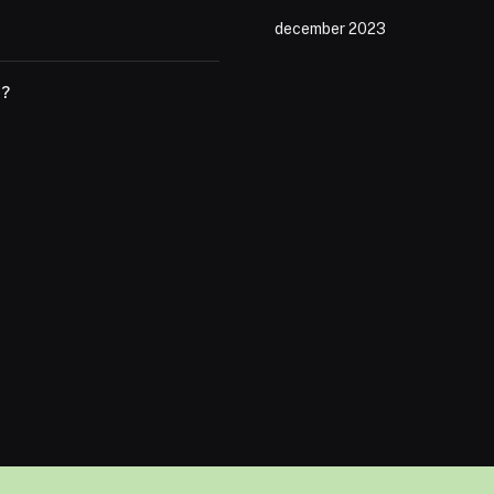
december 2023
t?