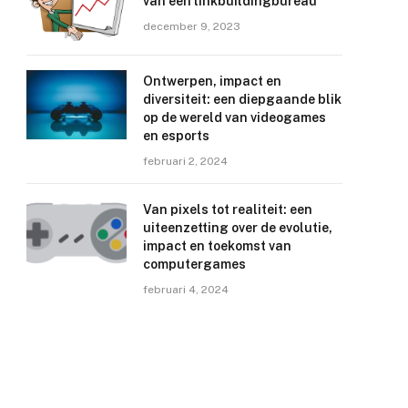
van een linkbuildingbureau
december 9, 2023
Ontwerpen, impact en
diversiteit: een diepgaande blik
op de wereld van videogames
en esports
februari 2, 2024
Van pixels tot realiteit: een
uiteenzetting over de evolutie,
impact en toekomst van
computergames
februari 4, 2024
e