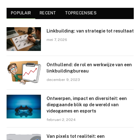
POPULAIR
RECENT
TOPRECENSIES
Linkbuilding: van strategie tot resultaat
mei 7, 2026
Onthullend: de rol en werkwijze van een
linkbuildingbureau
december 9, 2023
Ontwerpen, impact en diversiteit: een
diepgaande blik op de wereld van
videogames en esports
februari 2, 2024
Van pixels tot realiteit: een