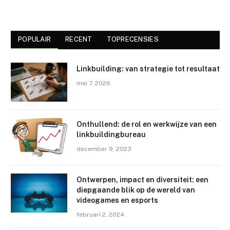
POPULAIR
RECENT
TOPRECENSIES
Linkbuilding: van strategie tot resultaat
mei 7, 2026
Onthullend: de rol en werkwijze van een
linkbuildingbureau
december 9, 2023
Ontwerpen, impact en diversiteit: een
diepgaande blik op de wereld van
videogames en esports
februari 2, 2024